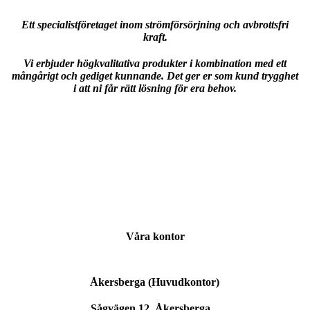
Ett specialistföretaget inom strömförsörjning och avbrottsfri
kraft.
Vi erbjuder högkvalitativa produkter i kombination med ett
mångårigt och gediget kunnande. Det ger er som kund trygghet
i att ni får rätt lösning för era behov.
Våra kontor
Åkersberga (Huvudkontor)
Sågvägen 12, Åkersberga