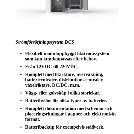
Strömförsörjningssystem DCS
Flexibelt moduluppbyggt likströmssystem
som kan kundanpassas efter behov.
Från 12VDC till 220VDC.
Komplett med likriktare, övervakning,
battericentraler, distributionscentraler,
växelriktare, DC/DC, m.m.
Vägg- eller golvskåp i olika storlekar.
Batterihyllor för olika typer av batterier.
Komplett dokumentation med schemor och
placeringsritningar i papper och elektroniskt
format.
Batteribackup för exempelvis ställverk.